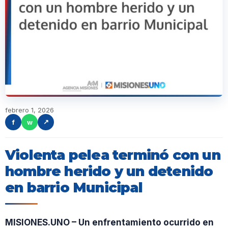
febrero 1, 2026
f
w
↗
Violenta pelea terminó con un
hombre herido y un detenido
en barrio Municipal
MISIONES.UNO – Un enfrentamiento ocurrido en