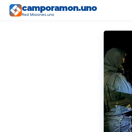
camporamon.uno
Red Misiones.uno