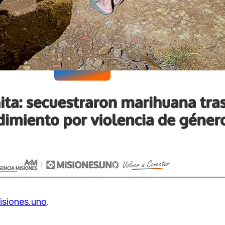
isiones.uno
.