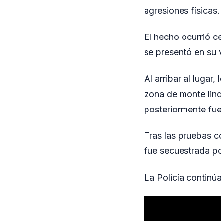
agresiones físicas.
El hecho ocurrió c
se presentó en su 
Al arribar al lugar
zona de monte lind
posteriormente fu
Tras las pruebas c
fue secuestrada po
La Policía continú