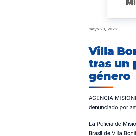
mayo 20, 2026
Villa B
tras un
género
AGENCIA MISIONES
denunciado por am
La Policía de Misi
Brasil de Villa Bo