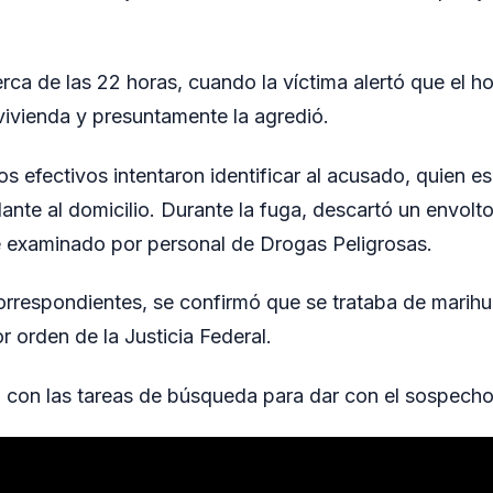
erca de las 22 horas, cuando la víctima alertó que el 
vivienda y presuntamente la agredió.
, los efectivos intentaron identificar al acusado, quien 
ante al domicilio. Durante la fuga, descartó un envolt
e examinado por personal de Drogas Peligrosas.
orrespondientes, se confirmó que se trataba de marihu
r orden de la Justicia Federal.
a con las tareas de búsqueda para dar con el sospech