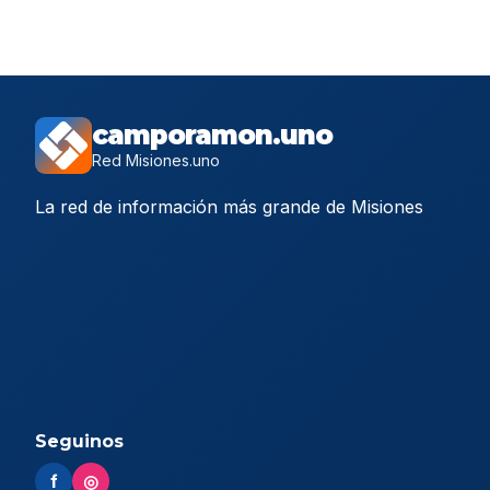
camporamon.uno
Red Misiones.uno
La red de información más grande de Misiones
Seguinos
f
◎