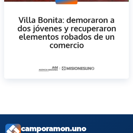
camporamon.uno