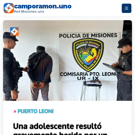
camporamon.uno
☰
Red Misiones.uno