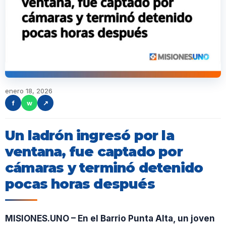
enero 18, 2026
f
w
↗
Un ladrón ingresó por la
ventana, fue captado por
cámaras y terminó detenido
pocas horas después
MISIONES.UNO – En el Barrio Punta Alta, un joven