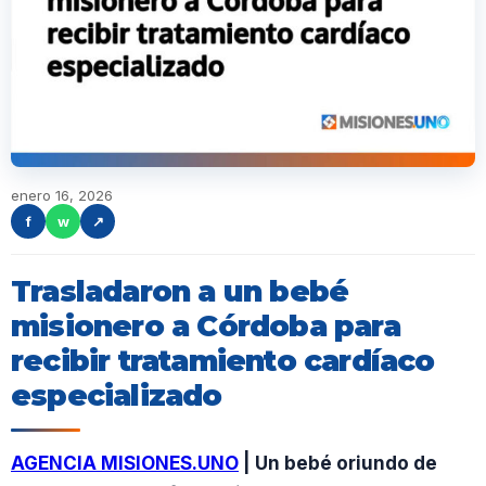
enero 16, 2026
f
w
↗
Trasladaron a un bebé
misionero a Córdoba para
recibir tratamiento cardíaco
especializado
AGENCIA MISIONES.UNO
| Un bebé oriundo de