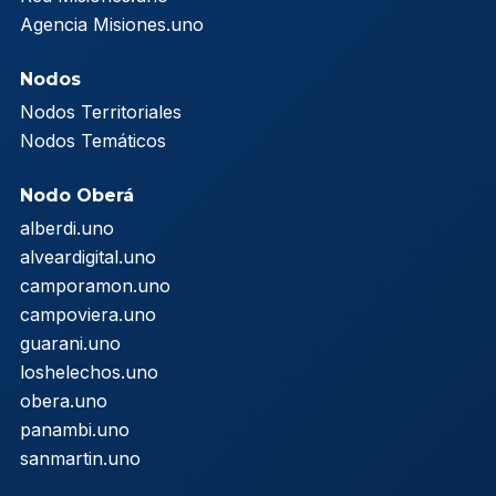
Agencia Misiones.uno
Nodos
Nodos Territoriales
Nodos Temáticos
Nodo Oberá
alberdi.uno
alveardigital.uno
camporamon.uno
campoviera.uno
guarani.uno
loshelechos.uno
obera.uno
panambi.uno
sanmartin.uno