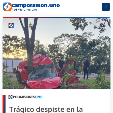
camporamon.uno
☰
Red Misiones.uno