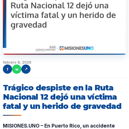
febrero 8, 2026
f
w
↗
Trágico despiste en la Ruta
Nacional 12 dejó una víctima
fatal y un herido de gravedad
MISIONES.UNO – En Puerto Rico, un accidente