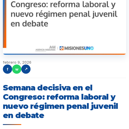
febrero 9, 2026
f
w
↗
Semana decisiva en el
Congreso: reforma laboral y
nuevo régimen penal juvenil
en debate