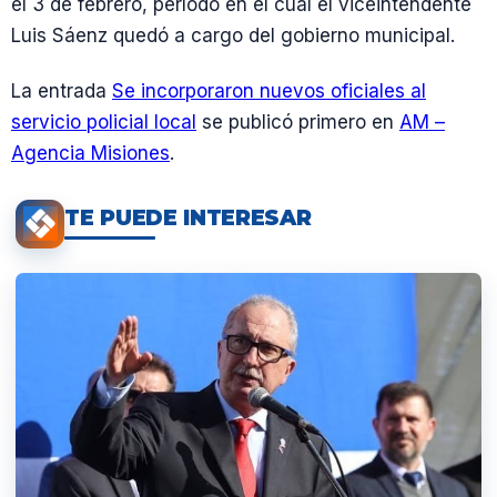
el 3 de febrero, período en el cual el viceintendente
Luis Sáenz quedó a cargo del gobierno municipal.
La entrada
Se incorporaron nuevos oficiales al
servicio policial local
se publicó primero en
AM –
Agencia Misiones
.
TE PUEDE INTERESAR