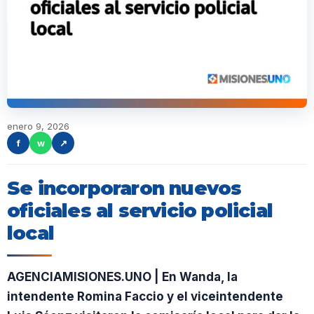
enero 9, 2026
f
w
↗
Se incorporaron nuevos
oficiales al servicio policial
local
AGENCIAMISIONES.UNO | En Wanda, la
intendente Romina Faccio y el viceintendente