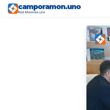
camporamon.uno
Red Misiones.uno