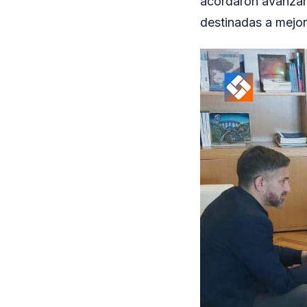
acordaron avanzar
destinadas a mejora