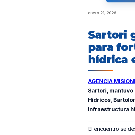
enero 21, 2026
Sartori
para for
hídrica 
AGENCIA MISION
Sartori, mantuvo 
Hídricos, Bartolo
infraestructura h
El encuentro se de