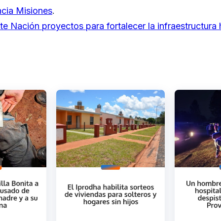
cia Misiones
.
te Nación proyectos para fortalecer la infraestructura 