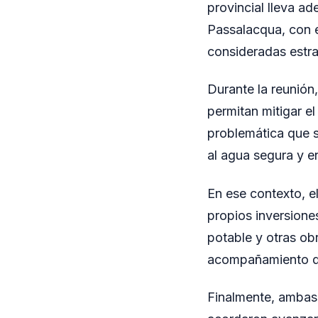
provincial lleva a
Passalacqua, con el
consideradas estrat
Durante la reunión
permitan mitigar el
problemática que s
al agua segura y en
En ese contexto, e
propios inversione
potable y otras ob
acompañamiento de
Finalmente, ambas 