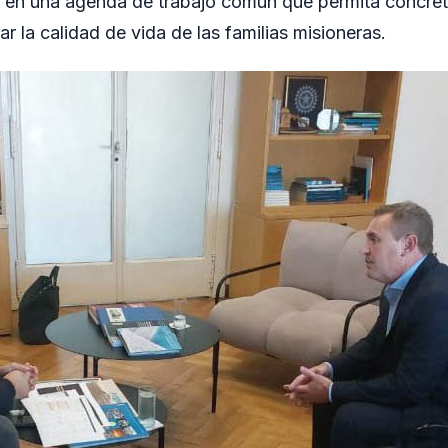
 en una agenda de trabajo común que permita concret
r la calidad de vida de las familias misioneras.