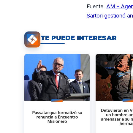
Fuente:
AM – Agen
Sartori gestionó an
TE PUEDE INTERESAR