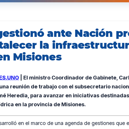
 gestionó ante Nación p
talecer la infraestructu
en Misiones
ES.UNO
| El ministro Coordinador de Gabinete, Ca
una reunión de trabajo con el subsecretario nacio
mé Heredia, para avanzar en iniciativas destinadas
ídrica en la provincia de Misiones.
sarrolló en el marco de una agenda de gestiones que e