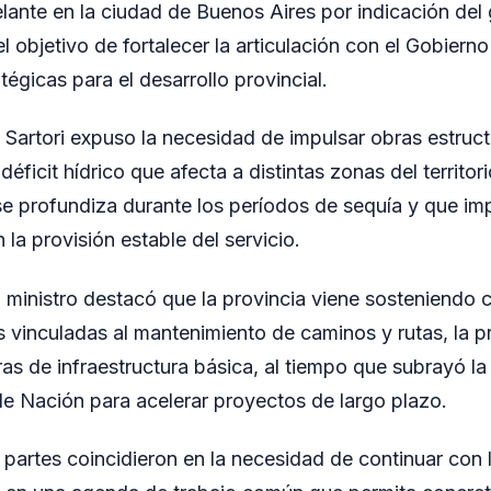
delante en la ciudad de Buenos Aires por indicación d
 objetivo de fortalecer la articulación con el Gobiern
égicas para el desarrollo provincial.
, Sartori expuso la necesidad de impulsar obras estruc
 déficit hídrico que afecta a distintas zonas del territor
e profundiza durante los períodos de sequía y que im
 la provisión estable del servicio.
l ministro destacó que la provincia viene sosteniendo 
s vinculadas al mantenimiento de caminos y rutas, la p
ras de infraestructura básica, al tiempo que subrayó la
 Nación para acelerar proyectos de largo plazo.
partes coincidieron en la necesidad de continuar con 