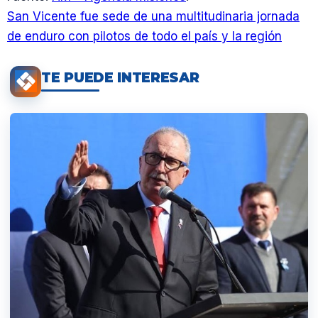
San Vicente fue sede de una multitudinaria jornada
de enduro con pilotos de todo el país y la región
TE PUEDE INTERESAR