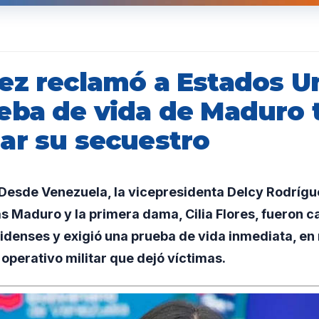
ez reclamó a Estados U
eba de vida de Maduro 
ar su secuestro
esde Venezuela, la vicepresidenta Delcy Rodrígue
s Maduro y la primera dama, Cilia Flores, fueron 
idenses y exigió una prueba de vida inmediata, en
perativo militar que dejó víctimas.