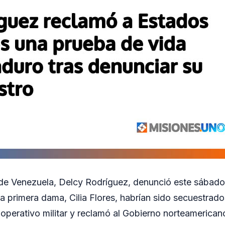
de Venezuela, Delcy Rodríguez, denunció este sábado
a primera dama, Cilia Flores, habrían sido secuestrad
operativo militar y reclamó al Gobierno norteamerica