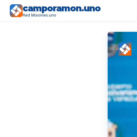
camporamon.uno
Red Misiones.uno