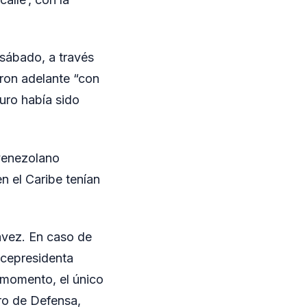
sábado, a través
aron adelante “con
uro había sido
 venezolano
n el Caribe tenían
ávez. En caso de
vicepresidenta
 momento, el único
tro de Defensa,