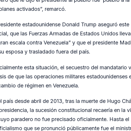
 planes activados”, remarcó.
presidente estadounidense Donald Trump aseguró este 
cial, que las Fuerzas Armadas de Estados Unidos llev
gran escala contra Venezuela” y que el presidente Mad
su esposa y trasladado fuera del país.
cialmente esta situación, el secuestro del mandatario
esis de que las operaciones militares estadounidenses e
cambio de régimen en Venezuela.
 país desde abril de 2013, tras la muerte de Hugo Ch
residencia, la sucesión constitucional recaería en la 
uyo paradero no fue precisado oficialmente. Hasta el
oficialismo que se pronunció públicamente fue el minis