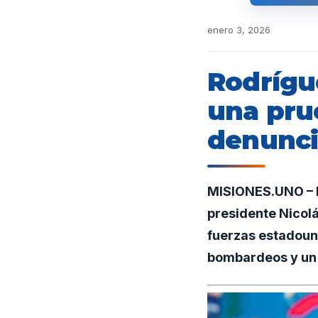
enero 3, 2026
Rodrígu
una pru
denunci
MISIONES.UNO – D
presidente Nicolá
fuerzas estadoun
bombardeos y un o