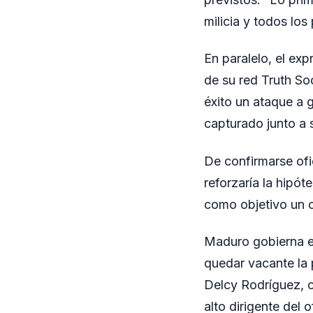
milicia y todos los
En paralelo, el ex
de su red Truth So
éxito un ataque a 
capturado junto a 
De confirmarse ofi
reforzaría la hipót
como objetivo un 
Maduro gobierna el
quedar vacante la p
Delcy Rodríguez, c
alto dirigente del 