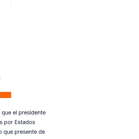
 que el presidente
os por Estados
no que presente de