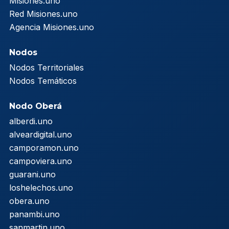
Misiones.uno
Red Misiones.uno
Agencia Misiones.uno
Nodos
Nodos Territoriales
Nodos Temáticos
Nodo Oberá
alberdi.uno
alveardigital.uno
camporamon.uno
campoviera.uno
guarani.uno
loshelechos.uno
obera.uno
panambi.uno
sanmartin.uno