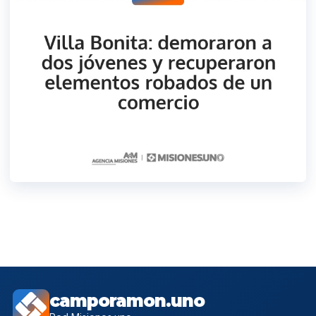
camporamon.uno