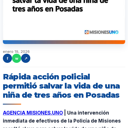
enero 19, 2026
f
w
↗
Rápida acción policial
permitió salvar la vida de una
niña de tres años en Posadas
AGENCIA MISIONES.UNO
| Una intervención
inmediata de efectivos de la Policía de Misiones