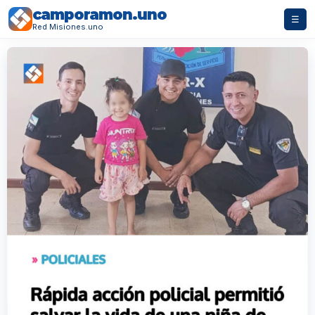
camporamon.uno
☰
Red Misiones.uno