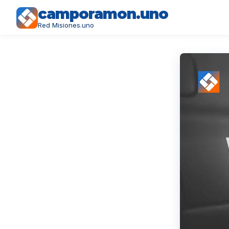
camporamon.uno
Red Misiones.uno