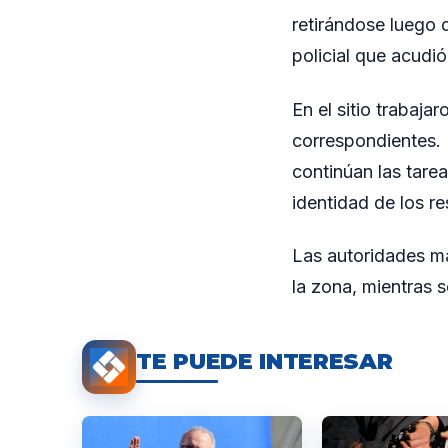
retirándose luego d
policial que acudi
En el sitio trabajar
correspondientes. 
continúan las tarea
identidad de los r
Las autoridades ma
la zona, mientras s
TE PUEDE INTERESAR