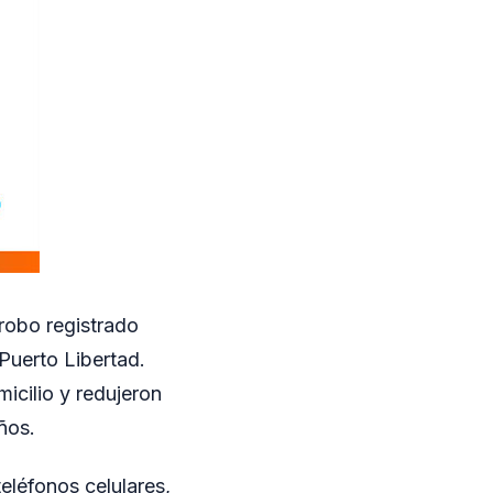
 robo registrado
Puerto Libertad.
micilio y redujeron
ños.
eléfonos celulares,