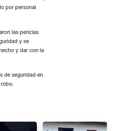
ido por personal
zaron las pericias
guridad y se
 hecho y dar con la
as de seguridad en
 robo.