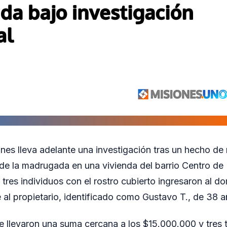
ones lleva adelante una investigación tras un hecho de
 de la madrugada en una vivienda del barrio Centro de 
tres individuos con el rostro cubierto ingresaron al do
l propietario, identificado como Gustavo T., de 38 a
e llevaron una suma cercana a los $15.000.000 y tres t