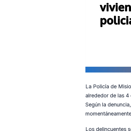
La Policía de Misi
alrededor de las 4
Según la denuncia, 
momentáneamente a
Los delincuentes s