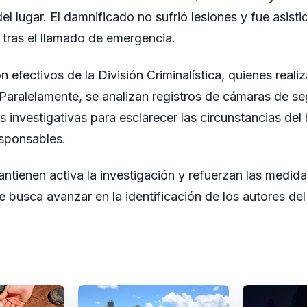
el lugar. El damnificado no sufrió lesiones y fue asist
ó tras el llamado de emergencia.
on efectivos de la División Criminalística, quienes reali
Paralelamente, se analizan registros de cámaras de se
s investigativas para esclarecer las circunstancias del
esponsables.
ntienen activa la investigación y refuerzan las medid
e busca avanzar en la identificación de los autores del