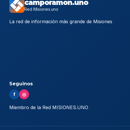
camporamon.uno
Red Misiones.uno
La red de información más grande de Misiones
Seguinos
f
◎
Miembro de la Red MISIONES.UNO