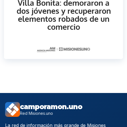
camporamon.uno
Red Misiones.uno
La red de información más grande de Misiones