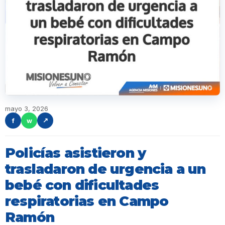
mayo 3, 2026
f
w
↗
Policías asistieron y
trasladaron de urgencia a un
bebé con dificultades
respiratorias en Campo
Ramón