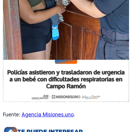
Fuente:
Agencia Misiones.uno
.
TE PUEDE INTERESAR