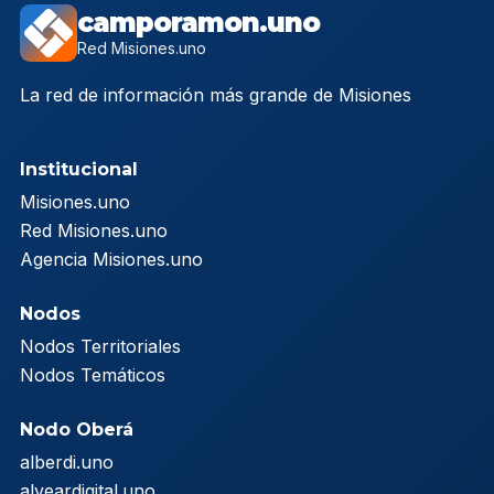
camporamon.uno
Red Misiones.uno
La red de información más grande de Misiones
Institucional
Misiones.uno
Red Misiones.uno
Agencia Misiones.uno
Nodos
Nodos Territoriales
Nodos Temáticos
Nodo Oberá
alberdi.uno
alveardigital.uno