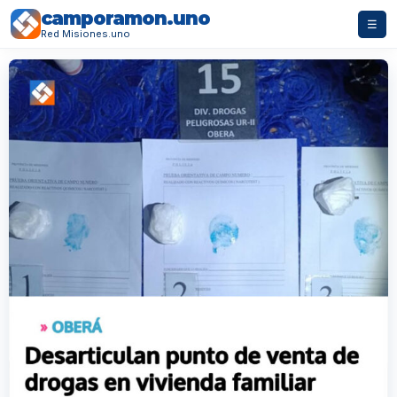
camporamon.uno
☰
Red Misiones.uno