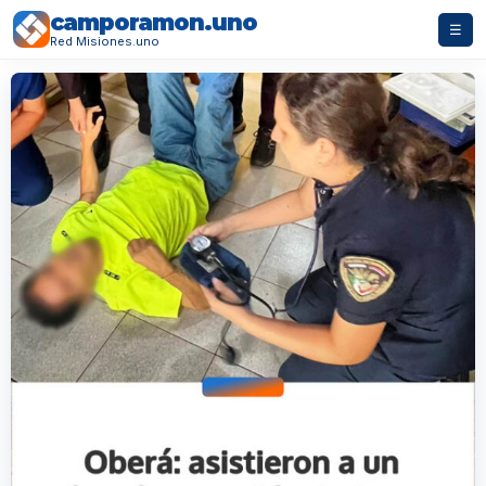
camporamon.uno
☰
Red Misiones.uno