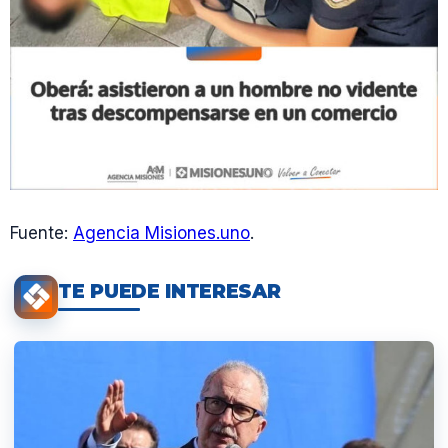
Fuente:
Agencia Misiones.uno
.
TE PUEDE INTERESAR