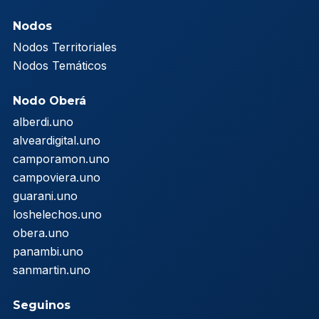
Nodos
Nodos Territoriales
Nodos Temáticos
Nodo Oberá
alberdi.uno
alveardigital.uno
camporamon.uno
campoviera.uno
guarani.uno
loshelechos.uno
obera.uno
panambi.uno
sanmartin.uno
Seguinos