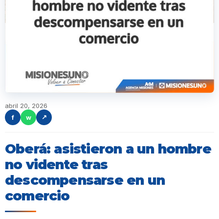
abril 20, 2026
f
w
↗
Oberá: asistieron a un hombre
no vidente tras
descompensarse en un
comercio