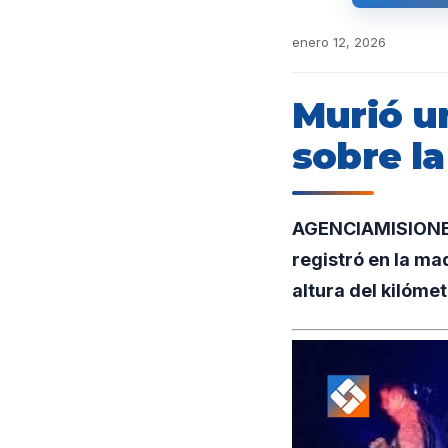
enero 12, 2026
Murió u
sobre la
AGENCIAMISIONES.U
registró en la ma
altura del kilómet