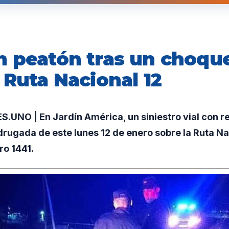
n peatón tras un choque
 Ruta Nacional 12
NO | En Jardín América, un siniestro vial con re
drugada de este lunes 12 de enero sobre la Ruta Nac
ro 1441.