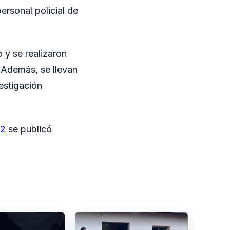
personal policial de
o y se realizaron
 Además, se llevan
vestigación
12
se publicó