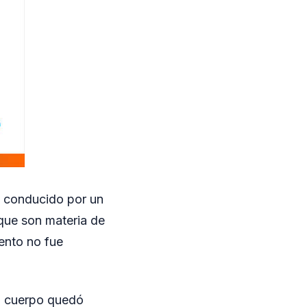
, conducido por un
que son materia de
ento no fue
su cuerpo quedó