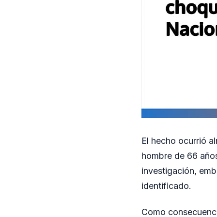
El hecho ocurrió a
hombre de 66 años
investigación, emb
identificado.
Como consecuencia 