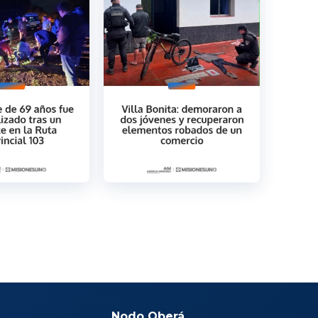
Nodo Oberá