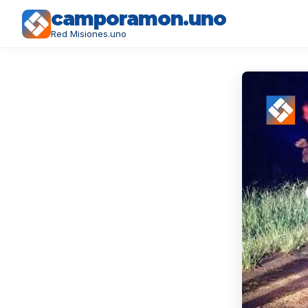
camporamon.uno
Red Misiones.uno