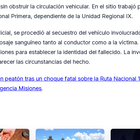
in obstruir la circulación vehicular. En el sitio trabajó 
onal Primera, dependiente de la Unidad Regional IX.
icial, se procedió al secuestro del vehículo involucrad
saje sanguíneo tanto al conductor como a la víctima.
ones para establecer la identidad del fallecido. La in
arecer las circunstancias del hecho.
n peatón tras un choque fatal sobre la Ruta Nacional 
gencia Misiones
.