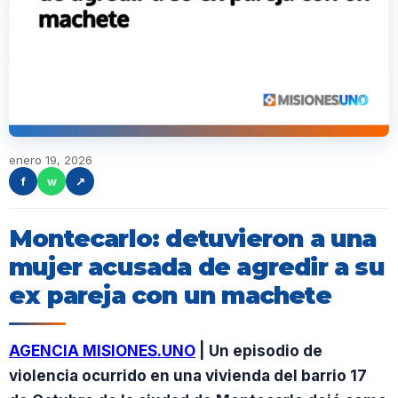
enero 19, 2026
f
w
↗
Montecarlo: detuvieron a una
mujer acusada de agredir a su
ex pareja con un machete
AGENCIA MISIONES.UNO
| Un episodio de
violencia ocurrido en una vivienda del barrio 17