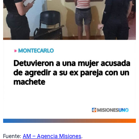
Fuente:
AM – Agencia Misiones
.