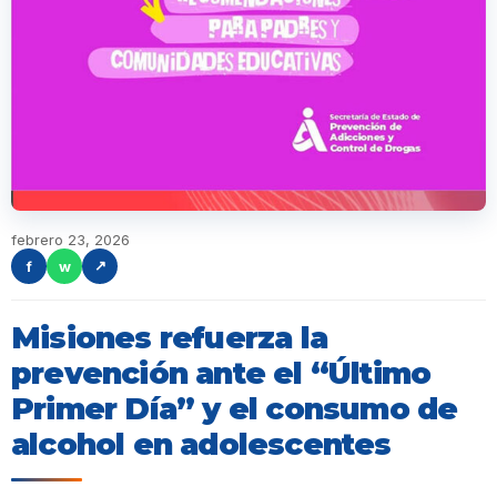
febrero 23, 2026
f
w
↗
Misiones refuerza la
prevención ante el “Último
Primer Día” y el consumo de
alcohol en adolescentes