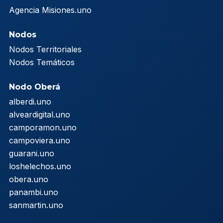
Agencia Misiones.uno
Nodos
Nodos Territoriales
Nodos Temáticos
Nodo Oberá
alberdi.uno
alveardigital.uno
camporamon.uno
campoviera.uno
guarani.uno
loshelechos.uno
obera.uno
panambi.uno
sanmartin.uno