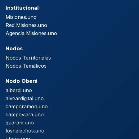
Institucional
Misiones.uno
Red Misiones.uno
Agencia Misiones.uno
Nodos
Nodos Territoriales
Nodos Temáticos
Nodo Oberá
alberdi.uno
alveardigital.uno
camporamon.uno
campoviera.uno
guarani.uno
loshelechos.uno
obera.uno