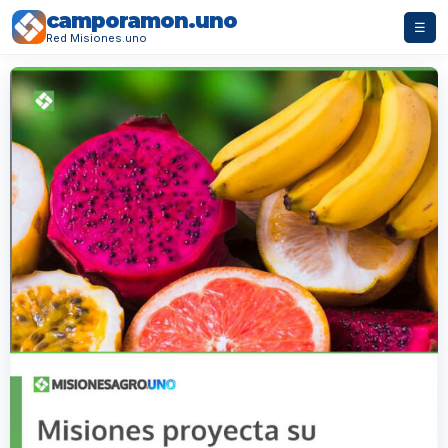
camporamon.uno
☰
Red Misiones.uno