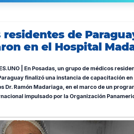
 residentes de Paragua
aron en el Hospital Mad
.UNO | En Posadas, un grupo de médicos residen
araguay finalizó una instancia de capacitación en 
s Dr. Ramón Madariaga, en el marco de un progr
rnacional impulsado por la Organización Panameric