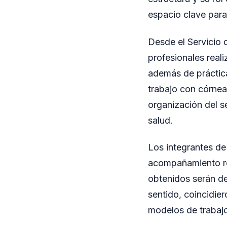
espacio clave para 
Desde el Servicio 
profesionales reali
además de práctica
trabajo con córnea
organización del se
salud.
Los integrantes de 
acompañamiento rec
obtenidos serán de 
sentido, coincidie
modelos de trabajo 