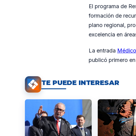
El programa de Res
formación de recur
plano regional, pr
excelencia en áreas
La entrada
Médicos
publicó primero e
TE PUEDE INTERESAR