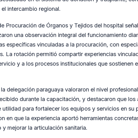
el intercambio regional.
de Procuración de Órganos y Tejidos del hospital seña
zaron una observación integral del funcionamiento diar
s específicas vinculadas a la procuración, con especia
s. La rotación permitió compartir experiencias vinculad
rvicio y a los procesos institucionales que sostienen e
la delegación paraguaya valoraron el nivel profesional
ibido durante la capacitación, y destacaron que los 
utilidad para fortalecer los equipos y servicios en su 
ron en que la experiencia aportó herramientas concretas
y mejorar la articulación sanitaria.