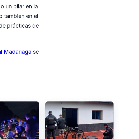
 un pilar en la
o también en el
 de prácticas de
al Madariaga
se