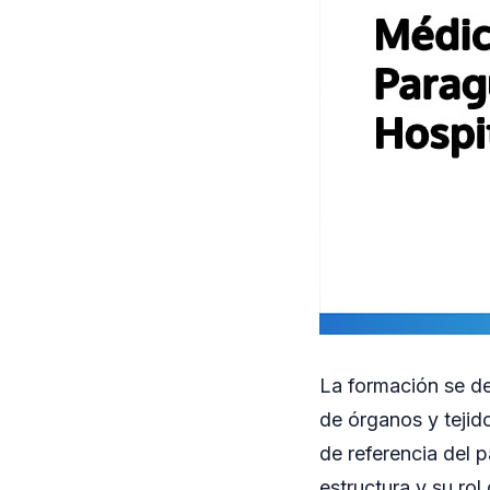
La formación se de
de órganos y tejido
de referencia del p
estructura y su ro