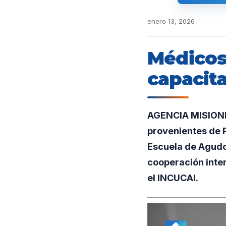
enero 13, 2026
Médicos
capacit
AGENCIA MISIONES
provenientes de P
Escuela de Agudo
cooperación inte
el INCUCAI.