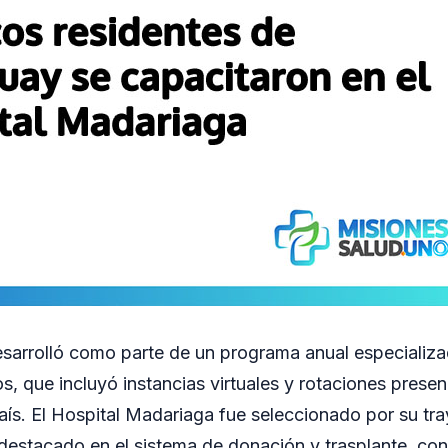
sarrolló como parte de un programa anual especializ
s, que incluyó instancias virtuales y rotaciones presen
aís. El Hospital Madariaga fue seleccionado por su tra
l destacado en el sistema de donación y trasplante, co