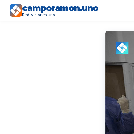
camporamon.uno
Red Misiones.uno