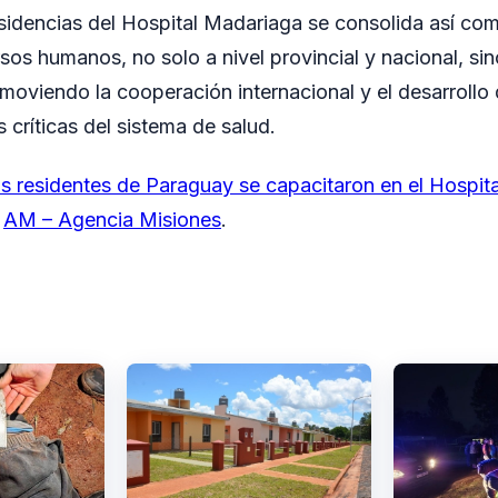
idencias del Hospital Madariaga se consolida así como
sos humanos, no solo a nivel provincial y nacional, sin
omoviendo la cooperación internacional y el desarrollo
 críticas del sistema de salud.
 residentes de Paraguay se capacitaron en el Hospit
n
AM – Agencia Misiones
.