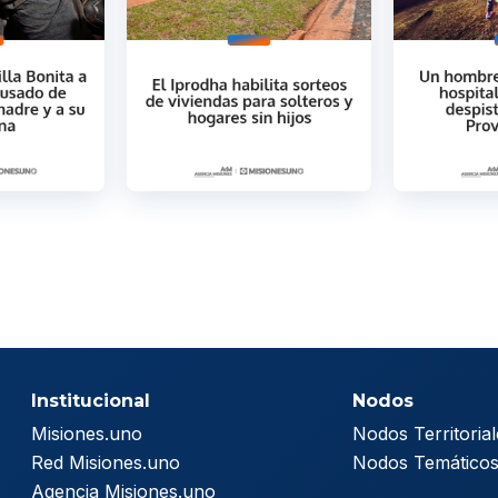
Institucional
Nodos
Misiones.uno
Nodos Territorial
Red Misiones.uno
Nodos Temático
Agencia Misiones.uno