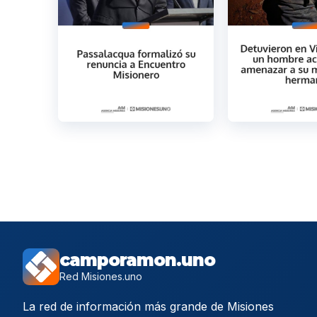
camporamon.uno
Red Misiones.uno
La red de información más grande de Misiones