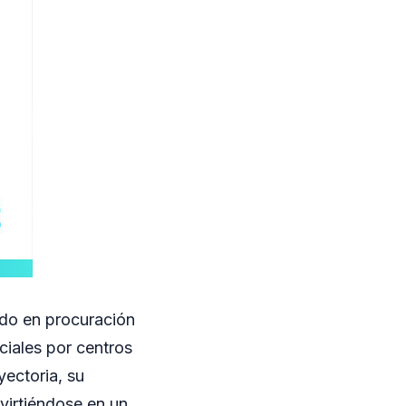
ado en procuración
ciales por centros
yectoria, su
nvirtiéndose en un