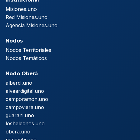
Misiones.uno
Red Misiones.uno
Agencia Misiones.uno
Nodos
Nodos Territoriales
Nodos Temáticos
Nodo Oberá
alberdi.uno
alveardigital.uno
camporamon.uno
campoviera.uno
guarani.uno
loshelechos.uno
obera.uno
panambi.uno