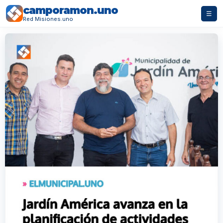
camporamon.uno
☰
Red Misiones.uno