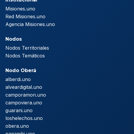
Misiones.uno
Red Misiones.uno
Agencia Misiones.uno
Nodos
Nodos Territoriales
Nodos Temáticos
Nodo Oberá
alberdi.uno
alveardigital.uno
camporamon.uno
campoviera.uno
guarani.uno
loshelechos.uno
obera.uno
panambi.uno