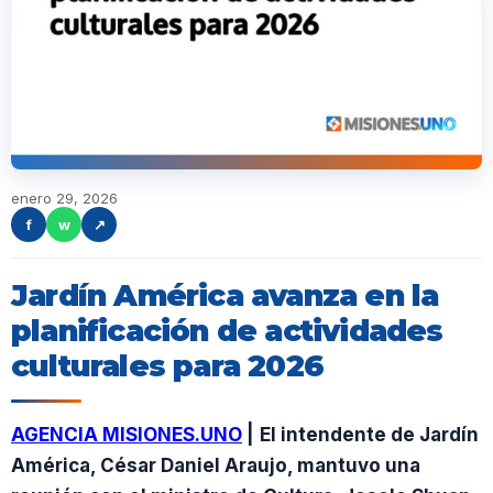
enero 29, 2026
f
w
↗
Jardín América avanza en la
planificación de actividades
culturales para 2026
AGENCIA MISIONES.UNO
|
El intendente de Jardín
América, César Daniel Araujo, mantuvo una