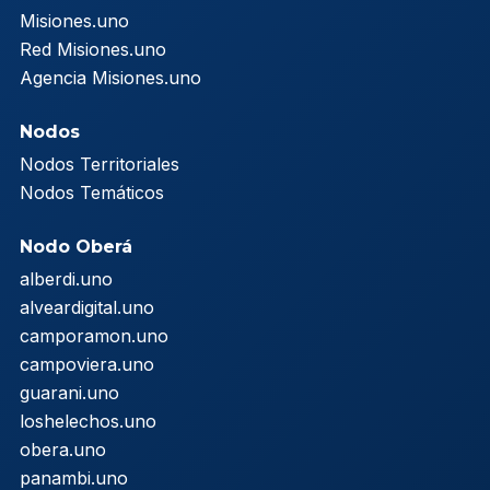
Misiones.uno
Red Misiones.uno
Agencia Misiones.uno
Nodos
Nodos Territoriales
Nodos Temáticos
Nodo Oberá
alberdi.uno
alveardigital.uno
camporamon.uno
campoviera.uno
guarani.uno
loshelechos.uno
obera.uno
panambi.uno