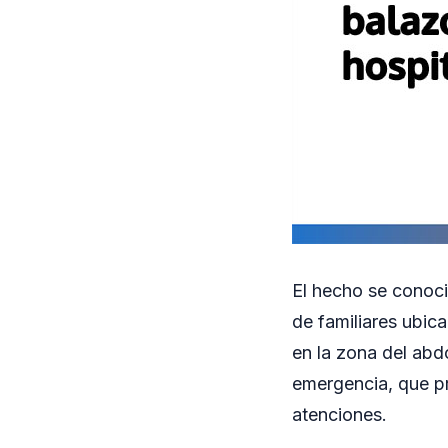
El hecho se conoci
de familiares ubic
en la zona del abdo
emergencia, que pro
atenciones.