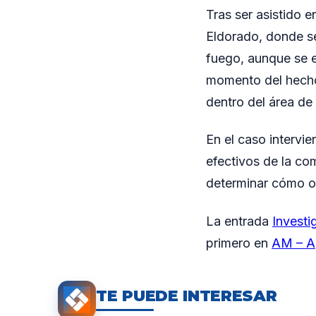
Tras ser asistido 
Eldorado, donde s
fuego, aunque se e
momento del hecho 
dentro del área de
En el caso intervi
efectivos de la com
determinar cómo oc
La entrada
Investi
primero en
AM – A
TE PUEDE INTERESAR