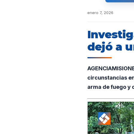
enero 7, 2026
Investi
dejó a u
AGENCIAMISIONES.
circunstancias en
arma de fuego y 