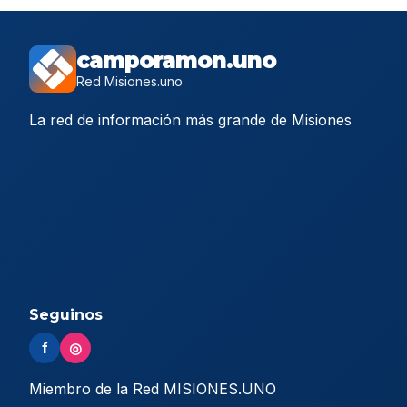
camporamon.uno
Red Misiones.uno
La red de información más grande de Misiones
Seguinos
f
◎
Miembro de la Red MISIONES.UNO