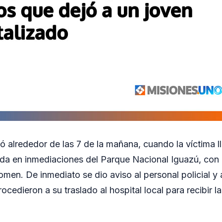
ó alrededor de las 7 de la mañana, cuando la víctima l
ada en inmediaciones del Parque Nacional Iguazú, con 
men. De inmediato se dio aviso al personal policial y 
cedieron a su traslado al hospital local para recibir l