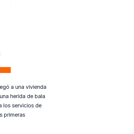
legó a una vivienda
una herida de bala
a los servicios de
as primeras