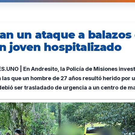
gan un ataque a balazos
n joven hospitalizado
UNO | En Andresito, la Policía de Misiones invest
 las que un hombre de 27 años resultó herido por 
debió ser trasladado de urgencia a un centro de m