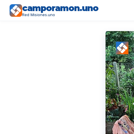
camporamon.uno
Red Misiones.uno