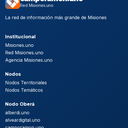
Red Misiones.uno
La red de información más grande de Misiones
Institucional
Misiones.uno
Red Misiones.uno
Agencia Misiones.uno
Nodos
Nodos Territoriales
Nodos Temáticos
Nodo Oberá
alberdi.uno
alveardigital.uno
camporamon.uno