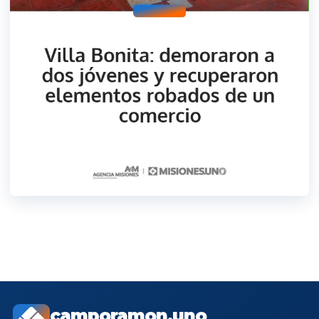
camporamon.uno