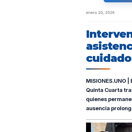
enero 20, 2026
Interven
asistenc
cuidado
MISIONES.UNO | Ef
Quinta Cuarta tr
quienes permanec
ausencia prolong