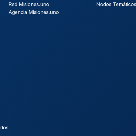
Red Misiones.uno
Nodos Temático
Agencia Misiones.uno
ados