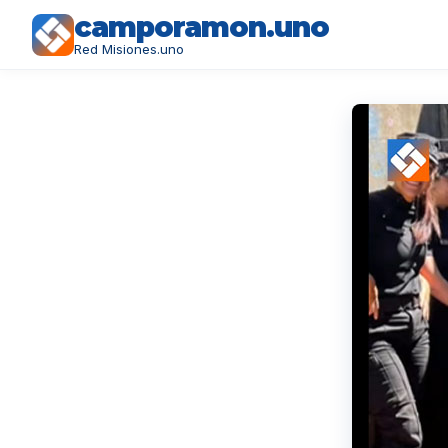
camporamon.uno
Red Misiones.uno