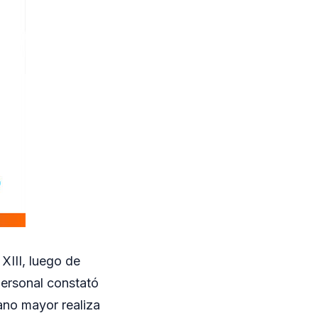
XIII, luego de
 personal constató
ano mayor realiza