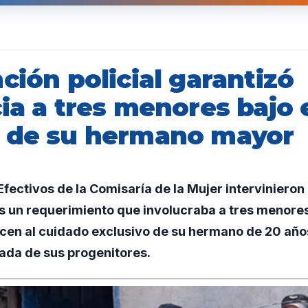
ción policial garantizó
ia a tres menores bajo 
 de su hermano mayor
ectivos de la Comisaría de la Mujer intervinieron 
as un requerimiento que involucraba a tres menore
en al cuidado exclusivo de su hermano de 20 años
ada de sus progenitores.