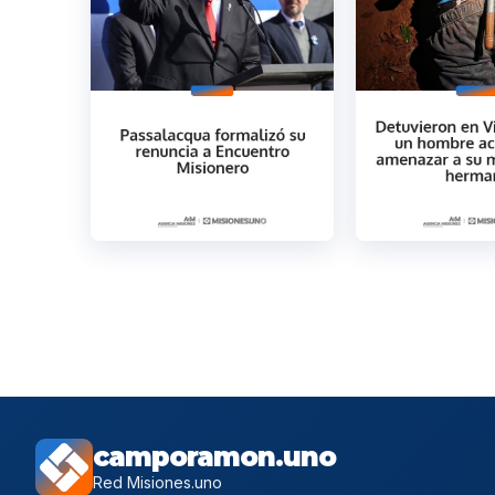
camporamon.uno
Red Misiones.uno