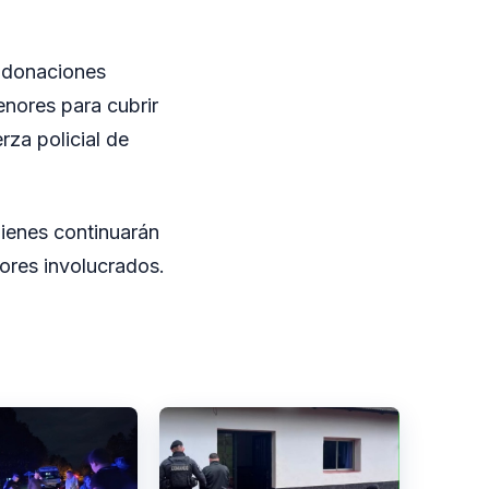
ó donaciones
enores para cubrir
za policial de
ienes continuarán
nores involucrados.