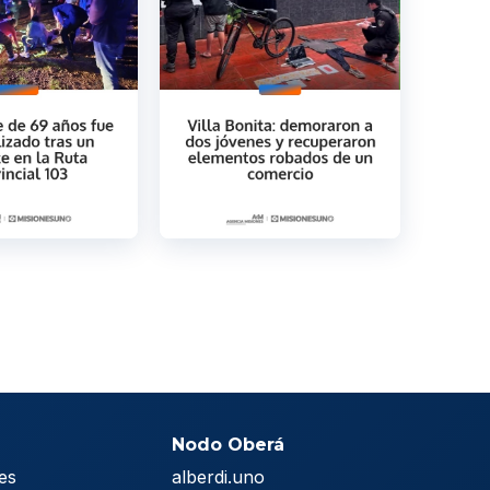
Nodo Oberá
es
alberdi.uno