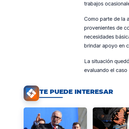
trabajos ocasiona
Como parte de la a
provenientes de co
necesidades básica
brindar apoyo en c
La situación quedó
evaluando el caso 
TE PUEDE INTERESAR