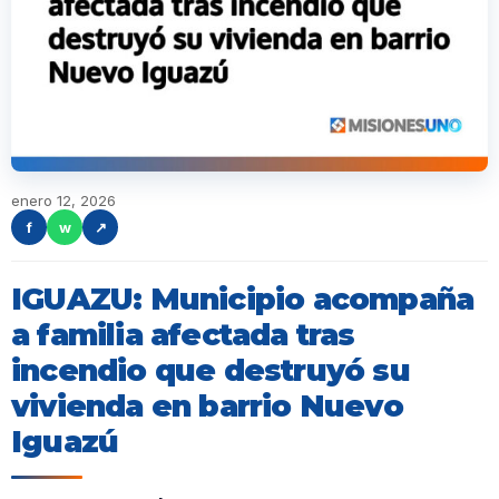
enero 12, 2026
f
w
↗
IGUAZU: Municipio acompaña
a familia afectada tras
incendio que destruyó su
vivienda en barrio Nuevo
Iguazú