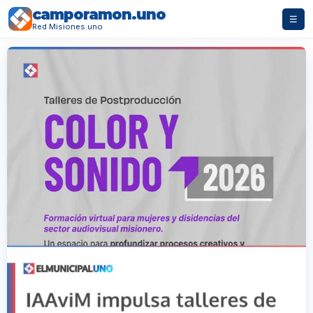
camporamon.uno
☰
Red Misiones.uno