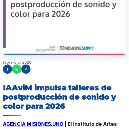
febrero 5, 2026
f
w
↗
IAAviM impulsa talleres de
postproducción de sonido y
color para 2026
AGENCIA MISIONES.UNO
| El Instituto de Artes