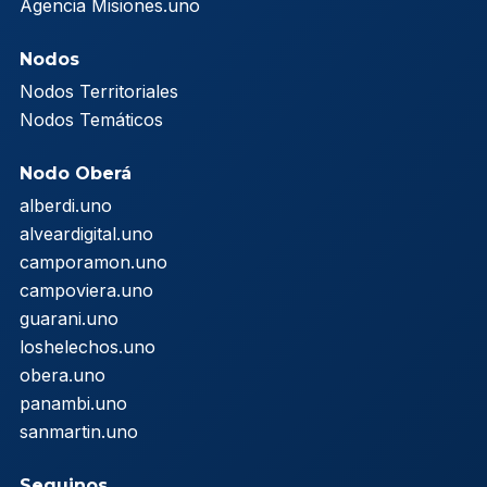
Agencia Misiones.uno
Nodos
Nodos Territoriales
Nodos Temáticos
Nodo Oberá
alberdi.uno
alveardigital.uno
camporamon.uno
campoviera.uno
guarani.uno
loshelechos.uno
obera.uno
panambi.uno
sanmartin.uno
Seguinos