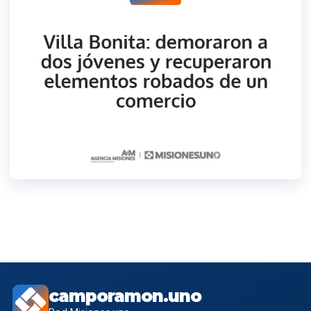
camporamon.uno