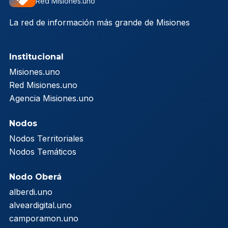
Red Misiones.uno
La red de información más grande de Misiones
Institucional
Misiones.uno
Red Misiones.uno
Agencia Misiones.uno
Nodos
Nodos Territoriales
Nodos Temáticos
Nodo Oberá
alberdi.uno
alveardigital.uno
camporamon.uno