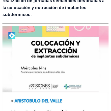
realización de jornadas semanales destinadas a
la colocación y extracción de implantes
subdérmicos.