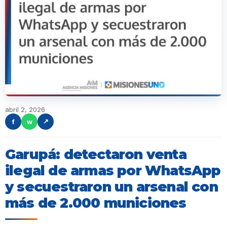
abril 2, 2026
f
w
↗
Garupá: detectaron venta
ilegal de armas por WhatsApp
y secuestraron un arsenal con
más de 2.000 municiones