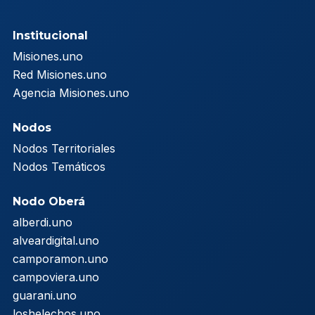
Institucional
Misiones.uno
Red Misiones.uno
Agencia Misiones.uno
Nodos
Nodos Territoriales
Nodos Temáticos
Nodo Oberá
alberdi.uno
alveardigital.uno
camporamon.uno
campoviera.uno
guarani.uno
loshelechos.uno