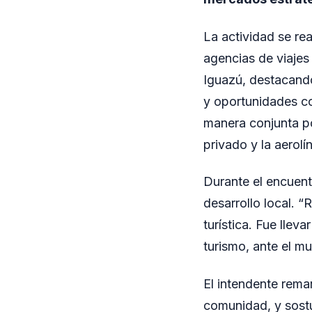
La actividad se re
agencias de viajes
Iguazú, destacando
y oportunidades co
manera conjunta po
privado y la aerolí
Durante el encuent
desarrollo local. 
turística. Fue llev
turismo, ante el m
El intendente rema
comunidad, y sostu