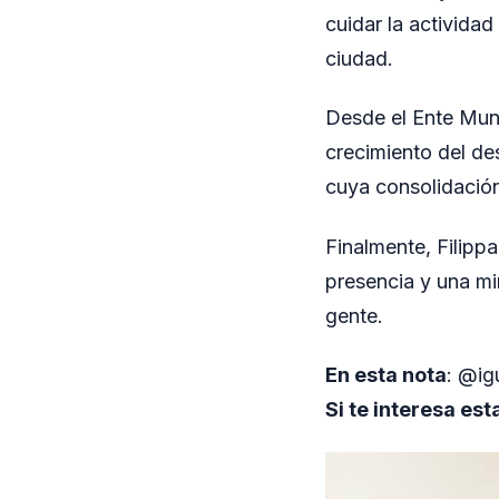
cuidar la actividad
ciudad.
Desde el Ente Muni
crecimiento del de
cuya consolidación
Finalmente, Filipp
presencia y una m
gente.
En esta nota
: @ig
Si te interesa est