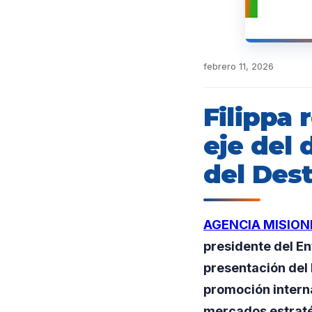
febrero 11, 2026
Filippa 
eje del 
del Des
AGENCIA MISION
presidente del En
presentación del 
promoción interna
mercados estraté