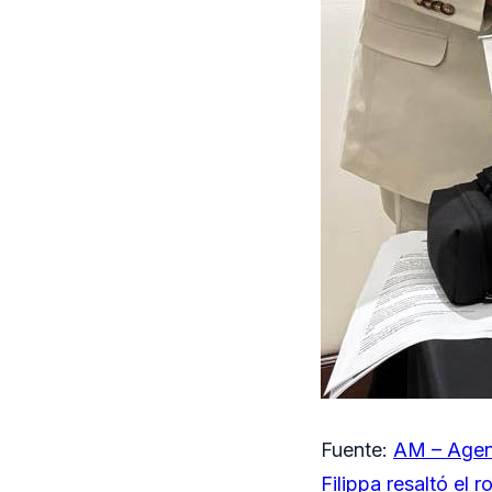
Fuente:
AM – Agen
Filippa resaltó el 