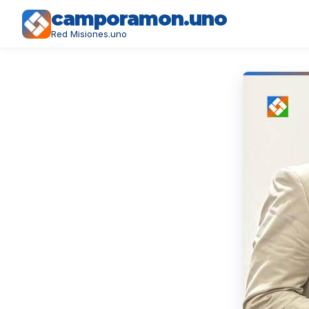
camporamon.uno
Red Misiones.uno