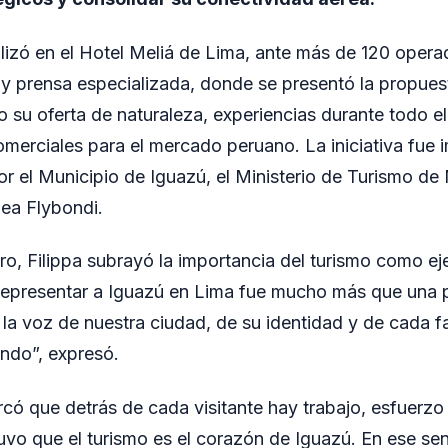
alizó en el Hotel Meliá de Lima, ante más de 120 operad
 y prensa especializada, donde se presentó la propuest
 su oferta de naturaleza, experiencias durante todo e
merciales para el mercado peruano. La iniciativa fue 
r el Municipio de Iguazú, el Ministerio de Turismo de 
nea Flybondi.
ro, Filippa subrayó la importancia del turismo como eje
“Representar a Iguazú en Lima fue mucho más que una 
ar la voz de nuestra ciudad, de su identidad y de cada f
undo”, expresó.
rcó que detrás de cada visitante hay trabajo, esfuerzo 
vo que el turismo es el corazón de Iguazú. En ese sen