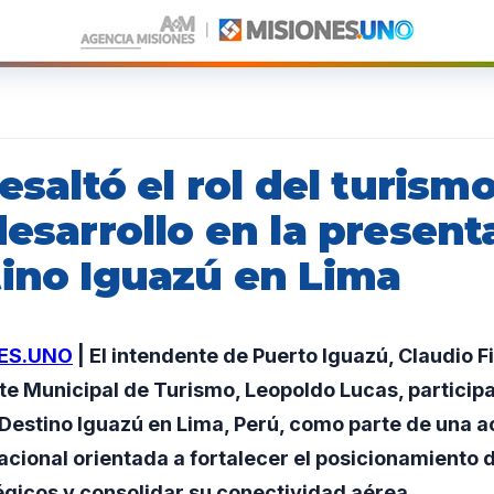
resaltó el rol del turis
desarrollo en la present
tino Iguazú en Lima
ES.UNO
| El intendente de Puerto Iguazú, Claudio Fil
te Municipal de Turismo, Leopoldo Lucas, participa
Destino Iguazú en Lima, Perú, como parte de una a
cional orientada a fortalecer el posicionamiento d
gicos y consolidar su conectividad aérea.