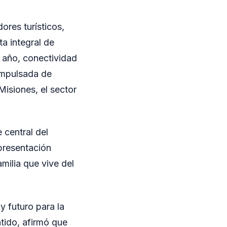
ores turísticos,
a integral de
l año, conectividad
impulsada de
Misiones, el sector
 central del
presentación
amilia que vive del
y futuro para la
tido, afirmó que