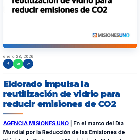
enero 28, 2026
f
w
↗
Eldorado impulsa la
reutilización de vidrio para
reducir emisiones de CO2
AGENCIA MISIONES.UNO
| En el marco del Día
Mundial por la Reducción de las Emisiones de