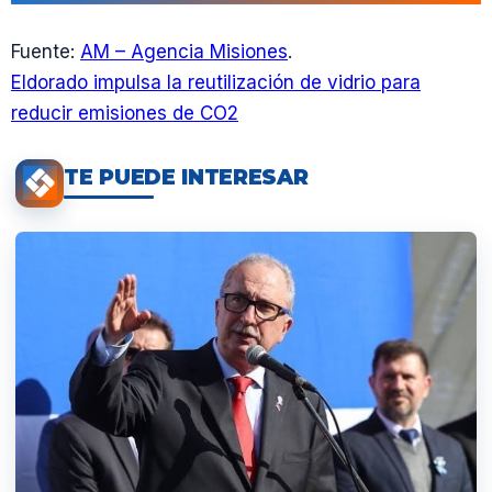
Fuente:
AM – Agencia Misiones
.
Eldorado impulsa la reutilización de vidrio para
reducir emisiones de CO2
TE PUEDE INTERESAR