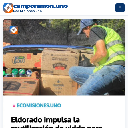
camporamon.uno
☰
Red Misiones.uno