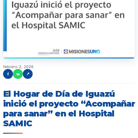
febrero 2, 2026
f
w
↗
El Hogar de Día de Iguazú
inició el proyecto “Acompañar
para sanar” en el Hospital
SAMIC