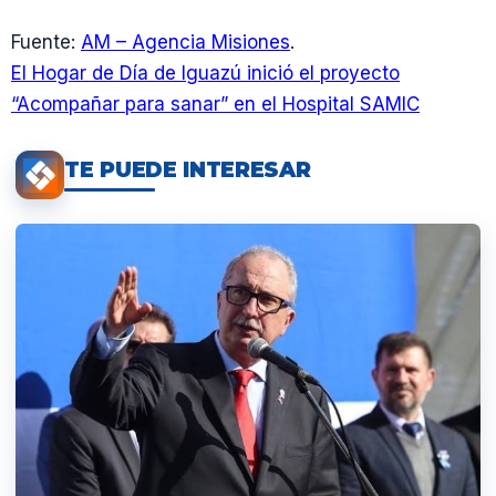
Fuente:
AM – Agencia Misiones
.
El Hogar de Día de Iguazú inició el proyecto
“Acompañar para sanar” en el Hospital SAMIC
TE PUEDE INTERESAR