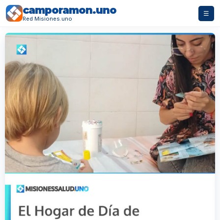
camporamon.uno
☰
Red Misiones.uno