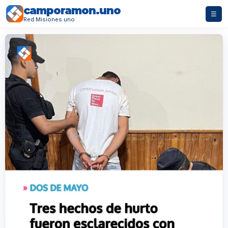
camporamon.uno
☰
Red Misiones.uno