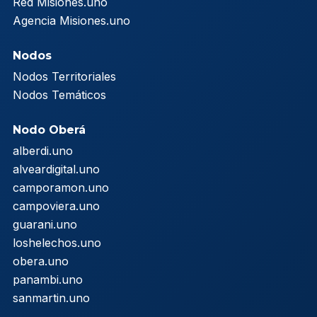
Red Misiones.uno
Agencia Misiones.uno
Nodos
Nodos Territoriales
Nodos Temáticos
Nodo Oberá
alberdi.uno
alveardigital.uno
camporamon.uno
campoviera.uno
guarani.uno
loshelechos.uno
obera.uno
panambi.uno
sanmartin.uno