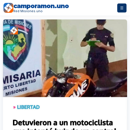
camporamon.uno
☰
Red Misiones.uno