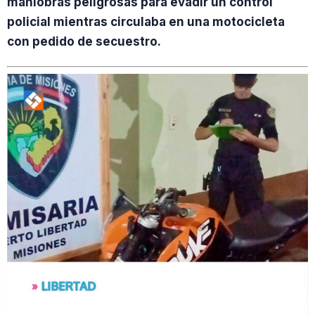
maniobras peligrosas para evadir un control
policial mientras circulaba en una motocicleta
con pedido de secuestro.