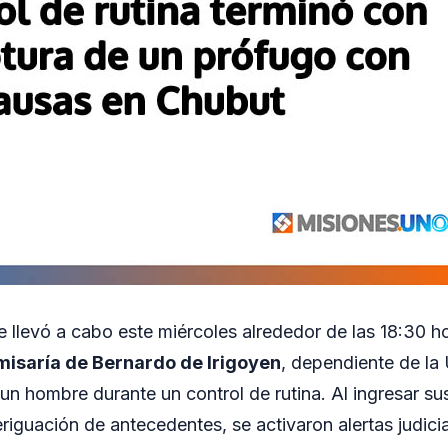
e llevó a cabo este miércoles alrededor de las 18:30 
isaría de Bernardo de Irigoyen
, dependiente de la
a un hombre durante un control de rutina. Al ingresar su
eriguación de antecedentes, se activaron alertas judici