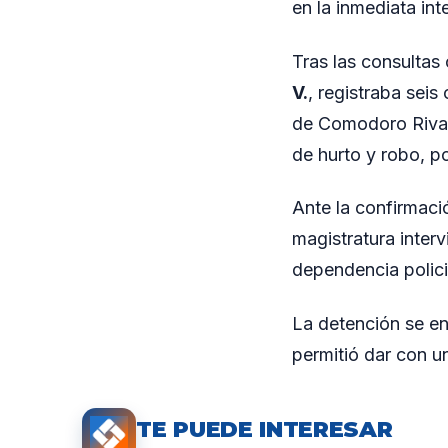
en la inmediata int
Tras las consultas
V.
, registraba seis
de Comodoro Rivad
de hurto y robo, po
Ante la confirmaci
magistratura inter
dependencia polici
La detención se en
permitió dar con u
TE PUEDE INTERESAR