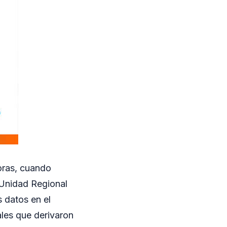
horas, cuando
 Unidad Regional
s datos en el
ales que derivaron