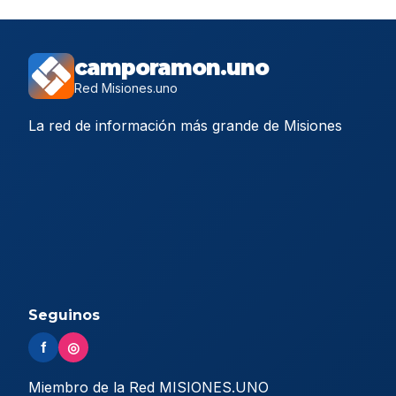
camporamon.uno
Red Misiones.uno
La red de información más grande de Misiones
Seguinos
f
◎
Miembro de la Red MISIONES.UNO