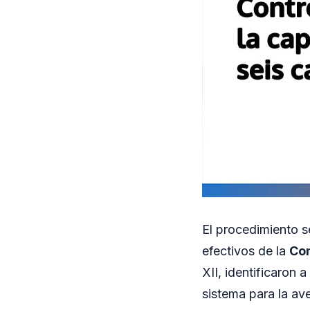
El procedimiento s
efectivos de la
Com
XII, identificaron 
sistema para la av