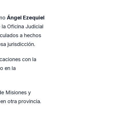
omo
Ángel Ezequiel
 la Oficina Judicial
nculados a hechos
sa jurisdicción.
caciones con la
o en la
 de Misiones y
en otra provincia.