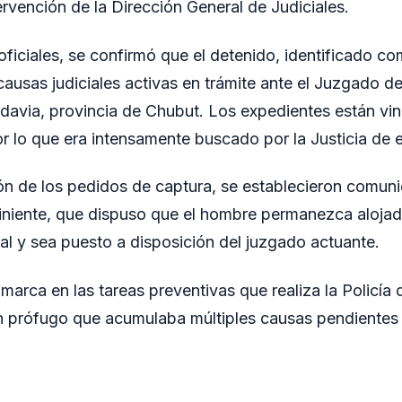
ervención de la Dirección General de Judiciales.
 oficiales, se confirmó que el detenido, identificado c
 causas judiciales activas en trámite ante el Juzgado de
avia, provincia de Chubut. Los expedientes están vi
r lo que era intensamente buscado por la Justicia de e
ón de los pedidos de captura, se establecieron comuni
viniente, que dispuso que el hombre permanezca alojad
al y sea puesto a disposición del juzgado actuante.
marca en las tareas preventivas que realiza la Policía
n prófugo que acumulaba múltiples causas pendientes 