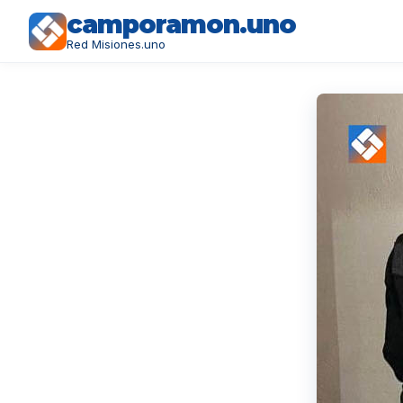
camporamon.uno
Red Misiones.uno