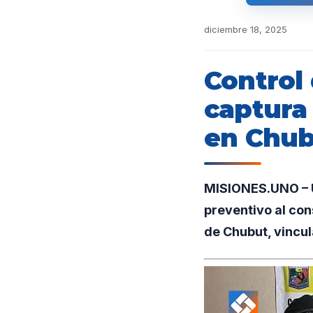
diciembre 18, 2025
Control 
captura
en Chu
MISIONES.UNO – U
preventivo al con
de Chubut, vincul