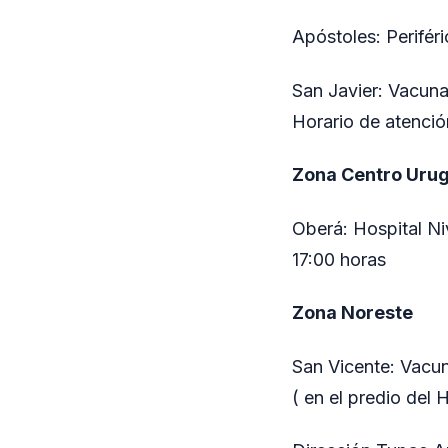
Apóstoles: Periféri
San Javier: Vacuna
Horario de atenció
Zona Centro Uru
Oberá: Hospital Niv
17:00 horas
Zona Noreste
San Vicente: Vacun
( en el predio del 