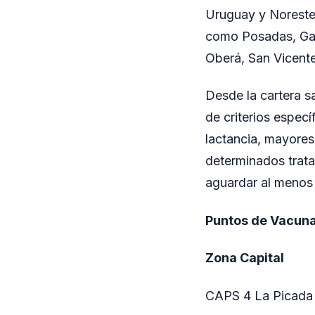
Uruguay y Noreste,
como Posadas, Garu
Oberá, San Vicente
Desde la cartera s
de criterios espe
lactancia, mayore
determinados trat
aguardar al menos 
Puntos de Vacun
Zona Capital
CAPS 4 La Picada –