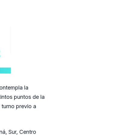
contempla la
intos puntos de la
 turno previo a
ná, Sur, Centro