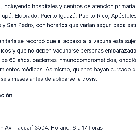
 incluyendo hospitales y centros de atención primaria
pá, Eldorado, Puerto Iguazú, Puerto Rico, Apóstoles,
 y San Pedro, con horarios que varían según cada est
anitaria se recordó que el acceso a la vacuna está suje
cíficos y que no deben vacunarse personas embarazada
s de 60 años, pacientes inmunocomprometidos, oncoló
amientos médicos. Asimismo, quienes hayan cursado 
seis meses antes de aplicarse la dosis.
ación
 Av. Tacuarí 3504. Horario: 8 a 17 horas