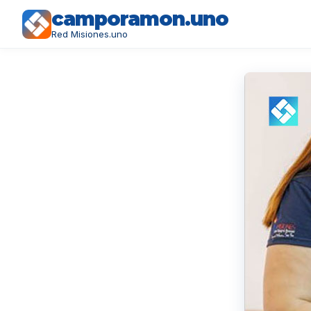
camporamon.uno
Red Misiones.uno