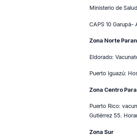
Ministerio de Salu
CAPS 10 Garupá- Av
Zona Norte Para
Eldorado: Vacunato
Puerto Iguazú: Hos
Zona Centro Par
Puerto Rico: vacun
Gutiérrez 55. Hora
Zona Sur