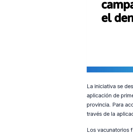
La iniciativa se d
aplicación de prim
provincia. Para acc
través de la aplic
Los vacunatorios f