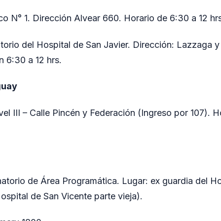
co N° 1. Dirección Alvear 660. Horario de 6:30 a 12 hrs
torio del Hospital de San Javier. Dirección: Lazzaga 
n 6:30 a 12 hrs.
guay
el III – Calle Pincén y Federación (Ingreso por 107). H
atorio de Área Programática. Lugar: ex guardia del Ho
Hospital de San Vicente parte vieja).