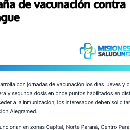
esarrolla con jornadas de vacunación los días jueves y 
era y segunda dosis en once puntos habilitados en dist
eder a la inmunización, los interesados deben solicitar
ación Alegramed.
uncionan en zonas Capital, Norte Paraná, Centro Para