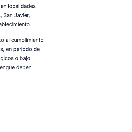
 en localidades
 San Javier,
ablecimiento.
to al cumplimiento
s, en período de
gicos o bajo
dengue deben