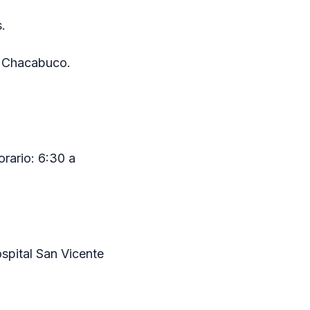
.
y Chacabuco.
orario: 6:30 a
spital San Vicente