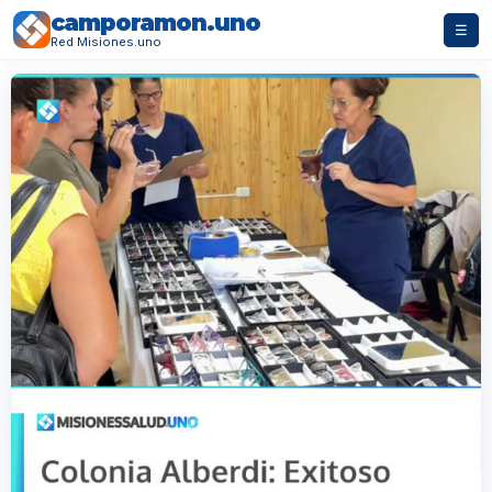
camporamon.uno
☰
Red Misiones.uno