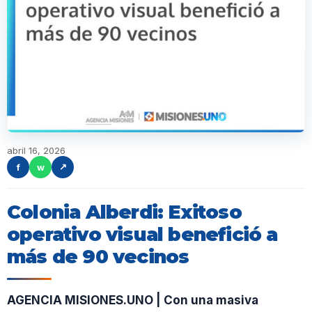
abril 16, 2026
f
w
↗
Colonia Alberdi: Exitoso
operativo visual benefició a
más de 90 vecinos
AGENCIA MISIONES.UNO | Con una masiva