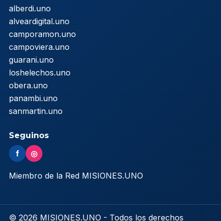
alberdi.uno
alveardigital.uno
camporamon.uno
campoviera.uno
guarani.uno
loshelechos.uno
obera.uno
panambi.uno
sanmartin.uno
Seguinos
f
◎
Miembro de la Red MISIONES.UNO
© 2026 MISIONES.UNO - Todos los derechos