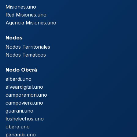
Misiones.uno
Red Misiones.uno
Agencia Misiones.uno
Nodos
Nodos Territoriales
Nodos Temáticos
Nodo Oberá
alberdi.uno
alveardigital.uno
camporamon.uno
campoviera.uno
guarani.uno
loshelechos.uno
obera.uno
panambi.uno