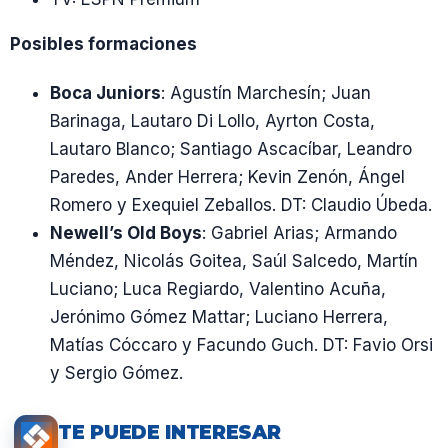
Posibles formaciones
Boca Juniors
: Agustín Marchesín; Juan
Barinaga, Lautaro Di Lollo, Ayrton Costa,
Lautaro Blanco; Santiago Ascacíbar, Leandro
Paredes, Ander Herrera; Kevin Zenón, Ángel
Romero y Exequiel Zeballos. DT: Claudio Úbeda.
Newell’s Old Boys
: Gabriel Arias; Armando
Méndez, Nicolás Goitea, Saúl Salcedo, Martín
Luciano; Luca Regiardo, Valentino Acuña,
Jerónimo Gómez Mattar; Luciano Herrera,
Matías Cóccaro y Facundo Guch. DT: Favio Orsi
y Sergio Gómez.
TE PUEDE INTERESAR