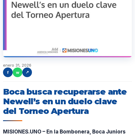
enero 31, 2026
f
w
↗
Boca busca recuperarse ante
Newell’s en un duelo clave
del Torneo Apertura
MISIONES.UNO – En la Bombonera, Boca Juniors