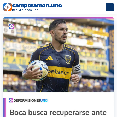
camporamon.uno
☰
Red Misiones.uno