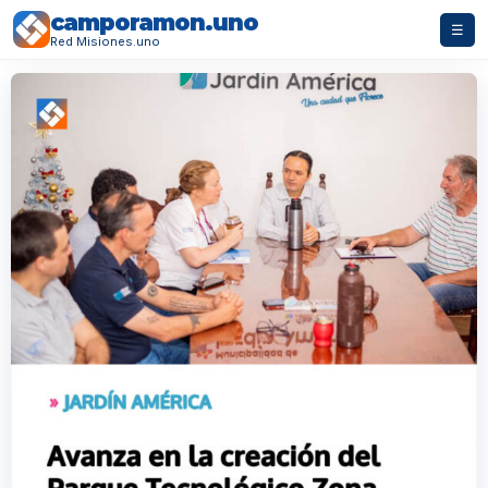
camporamon.uno
☰
Red Misiones.uno