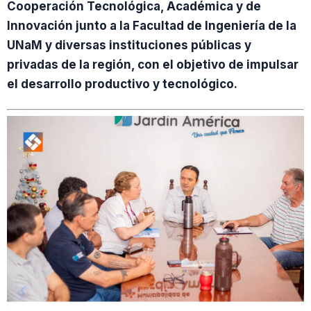
Cooperación Tecnológica, Académica y de
Innovación junto a la Facultad de Ingeniería de la
UNaM y diversas instituciones públicas y
privadas de la región, con el objetivo de impulsar
el desarrollo productivo y tecnológico.