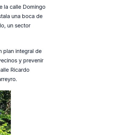
e la calle Domingo
stala una boca de
do, un sector
 plan integral de
vecinos y prevenir
calle Ricardo
rreyro.