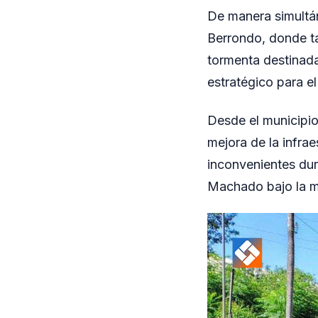
De manera simultá
Berrondo, donde t
tormenta destinada
estratégico para el
Desde el municipio
mejora de la infrae
inconvenientes dura
Machado bajo la mo