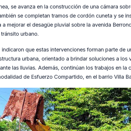
nea, se avanza en la construcción de una cámara sobr
ambién se completan tramos de cordón cuneta y se in
 a mejorar el desagüe pluvial sobre la avenida Berron
 tránsito urbano.
 indicaron que estas intervenciones forman parte de un
structura urbana, orientado a brindar soluciones a los 
nte las lluvias. Además, continúan los trabajos en la 
dalidad de Esfuerzo Compartido, en el barrio Villa Ba