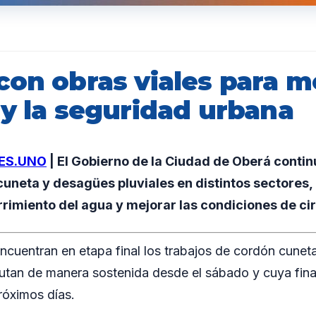
on obras viales para me
 y la seguridad urbana
ES.UNO
| El Gobierno de la Ciudad de Oberá conti
uneta y desagües pluviales en distintos sectores, 
rrimiento del agua y mejorar las condiciones de ci
ncuentran en etapa final los trabajos de cordón cuneta
cutan de manera sostenida desde el sábado y cuya fina
róximos días.