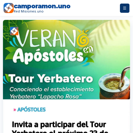
camporamon.uno
☰
Red Misiones.uno