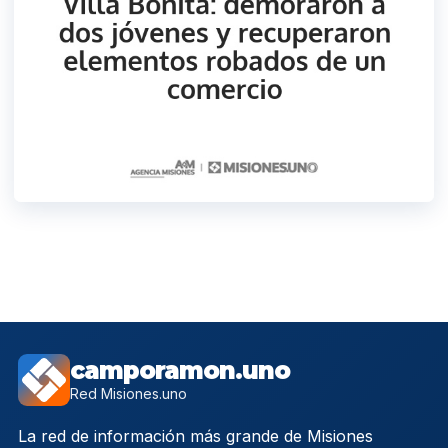
camporamon.uno
Red Misiones.uno
La red de información más grande de Misiones