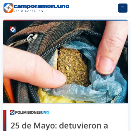
camporamon.uno
☰
Red Misiones.uno