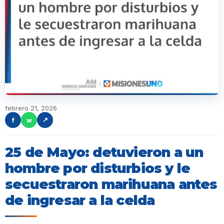
febrero 21, 2026
f
w
↗
25 de Mayo: detuvieron a un
hombre por disturbios y le
secuestraron marihuana antes
de ingresar a la celda