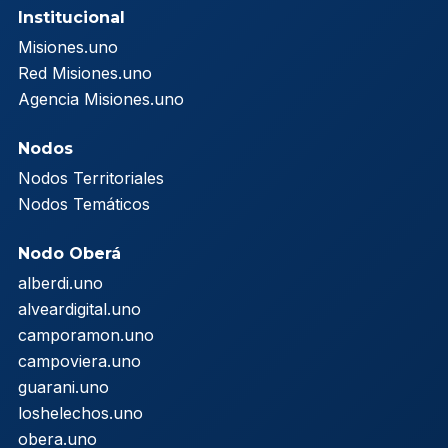
Institucional
Misiones.uno
Red Misiones.uno
Agencia Misiones.uno
Nodos
Nodos Territoriales
Nodos Temáticos
Nodo Oberá
alberdi.uno
alveardigital.uno
camporamon.uno
campoviera.uno
guarani.uno
loshelechos.uno
obera.uno